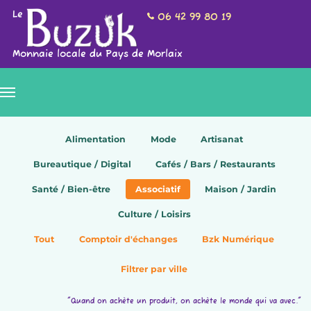
Le
06 42 99 80 19
Monnaie locale du Pays de Morlaix
Alimentation
Mode
Artisanat
Bureautique / Digital
Cafés / Bars / Restaurants
Santé / Bien-être
Associatif
Maison / Jardin
Culture / Loisirs
Tout
Comptoir d'échanges
Bzk Numérique
Filtrer par ville
"Quand on achète un produit, on achète le monde qui va avec."